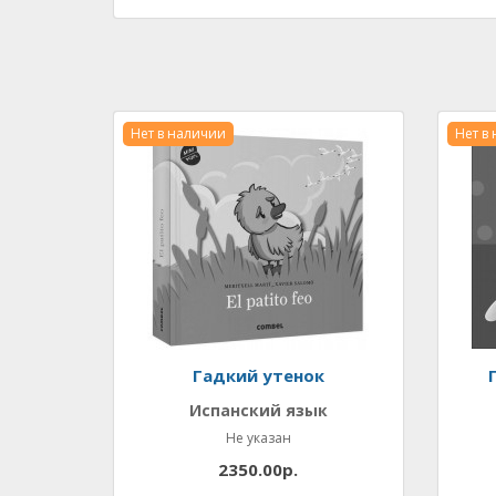
Нет в наличии
Нет в
Гадкий утенок
Испанский язык
Не указан
2350.00р.