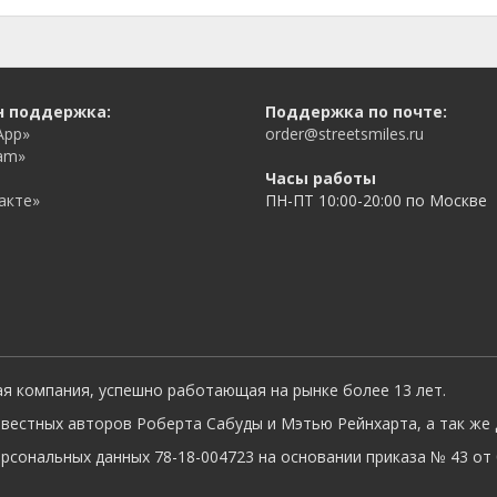
н поддержка:
Поддержка по почте:
App»
order@streetsmiles.ru
am»
Часы работы
акте»
ПН-ПТ 10:00-20:00 по Москве
ая компания, успешно работающая на рынке более 13 лет.
вестных авторов Роберта Сабуды и Мэтью Рейнхарта, а так же 
сональных данных 78-18-004723 на основании приказа № 43 от 0