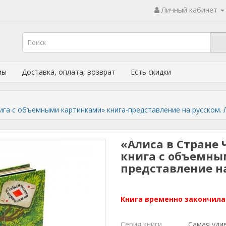
Личный кабинет
мы
Доставка, оплата, возврат
Есть скидки
нига с объемными картинками» книга-представление на русском.
«Алиса в Стране 
книга с объемны
представление н
Книга временно закончила
Серия книги
Самая уди