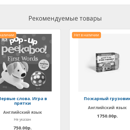
Рекомендуемые товары
 наличии
Нет в наличии
Первые слова. Игра в
Пожарный грузови
прятки
Английский язык
Английский язык
1750.00р.
Не указан
750.00р.