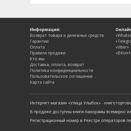
Информация:
Онлай
Возврат товара и денежных средств
«Whats
Гарантии
«Telegr
Оплата
«Viber»
Правила продажи
«ВКонт
Кто мы
Доставка, оплата, возврат
Политика конфиденциальности
Пользовательское соглашение
Карта сайта
Интернет-магазин «Улица Улыбок» - книготоргов
В продаже доступны книги-панорамы всемирно из
Регистрационный номер в Реестре операторов пер