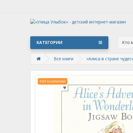
КАТЕГОРИИ
Кто 
Все книги
«Алиса в стране чудес
Нет в наличии