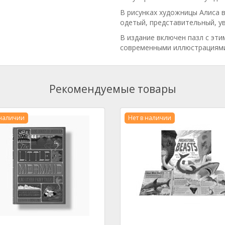
В рисунках художницы Алиса 
одетый, представительный, ув
В издание включен пазл с эт
современными иллюстрациями
Рекомендуемые товары
 наличии
Нет в наличии