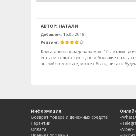
АВТОР: НАТАЛИ
16.05.2018
Добавлен:
Рейтинг:
Книга очень порадовала мою 10-летнюю дочь
есть не только текст, но и большие пазлы со
английском языке, может быть, читать буде
Информация:
Онлай
Возврат товара и денежных средств
«Whats
Гарантии
«Telegr
Оплата
«Viber»
Правила продажи
«ВКонт