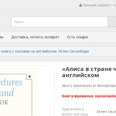
Личный кабинет
мы
Доставка, оплата, возврат
Есть скидки
» книга с пазлами на английском. Хелен Оксенбери
«Алиса в стране 
английском
Alice's Adventures in Wonderland
Книга временно закончила
Художники и
Хелен Окс
иллюстраторы