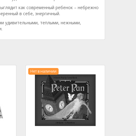
выглядит как современный ребенок – небрежно
еренный в себе, энергичный.
ими удивительными, теплыми, нежными,
.
Нет в наличии