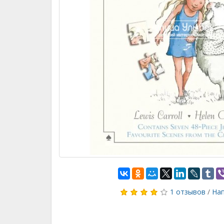
1 отзывов
/
Нап