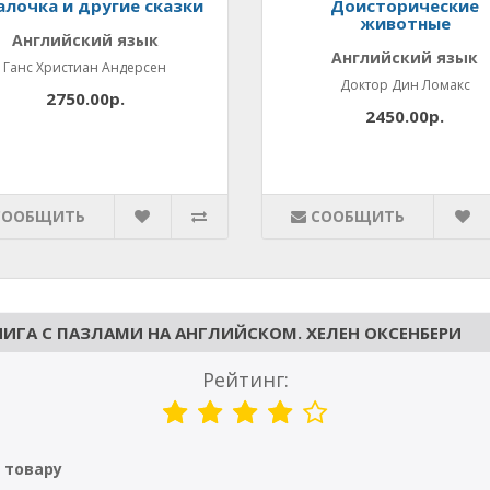
алочка и другие сказки
Доисторические
животные
Английский язык
Английский язык
Ганс Христиан Андерсен
Доктор Дин Ломакс
2750.00р.
2450.00р.
СООБЩИТЬ
СООБЩИТЬ
НИГА С ПАЗЛАМИ НА АНГЛИЙСКОМ. ХЕЛЕН ОКСЕНБЕРИ
Рейтинг:
 товару