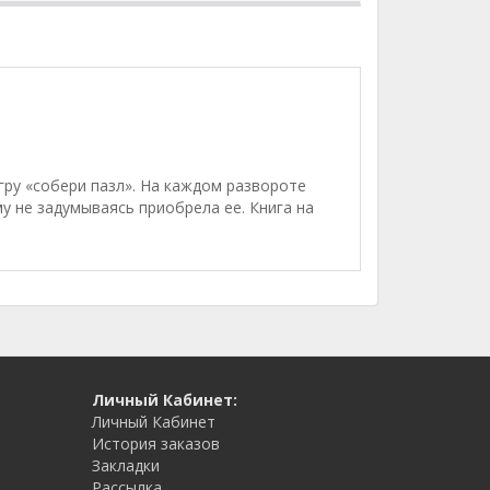
гру «собери пазл». На каждом развороте
му не задумываясь приобрела ее. Книга на
Личный Кабинет:
Личный Кабинет
История заказов
Закладки
Рассылка