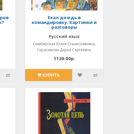
еров
Ехал дождь в
к?
командировку. Картинки и
разговоры
Русский язык
Симбирская Юлия Станиславовна,
Герасимова Дарья Сергеевна
1130.00р.
КУПИТЬ