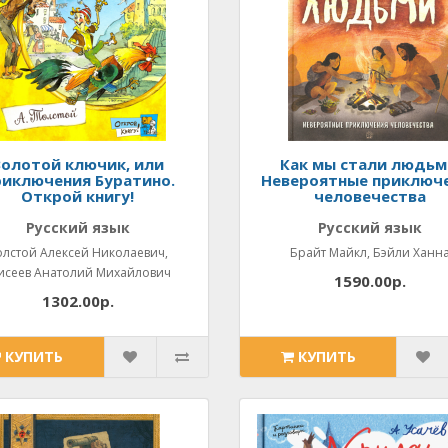
Золотой ключик, или
Как мы стали людьм
иключения Буратино.
Невероятные приключ
Открой книгу!
человечества
Русский язык
Русский язык
олстой Алексей Николаевич,
Брайт Майкл, Бэйли Ханн
исеев Анатолий Михайлович
1590.00р.
1302.00р.
КУПИТЬ
КУПИТЬ