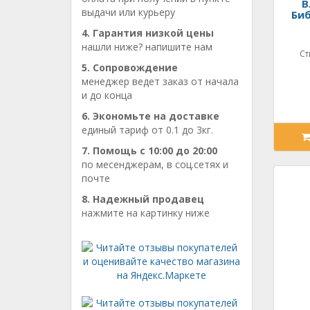
В
выдачи или курьеру
Би
4. Гарантия низкой цены
нашли ниже? напишите нам
Ст
5. Сопровождение
менеджер ведет заказ от начала
и до конца
6. Экономьте на доставке
единый тариф от 0.1 до 3кг.
7. Помощь с 10:00 до 20:00
по месенджерам, в соц.сетях и
почте
8. Надежный продавец
нажмите на картинку ниже