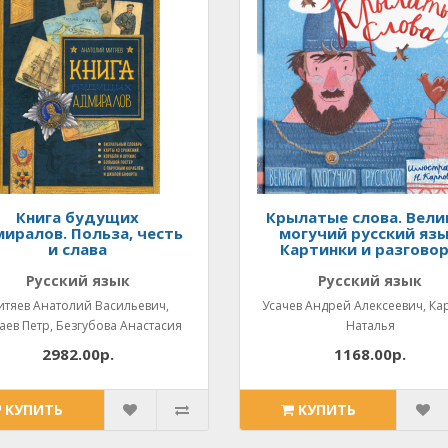
Книга будущих
Крылатые слова. Вели
иралов. Польза, честь
могучий русский язы
и слава
Картинки и разгово
Русский язык
Русский язык
итяев Анатолий Васильевич,
Усачев Андрей Алексеевич, Ка
ев Петр, Безгубова Анастасия
Наталья
2982.00р.
1168.00р.
КУПИТЬ
КУПИТЬ