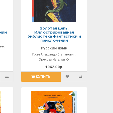
Золотая цепь.
ний
Иллюстрированная
библиотека фантастики и
приключений
озеф
Русский язык
Грин Александр Степанович,
Орехова Наталья Ю.
1062.00р.
КУПИТЬ