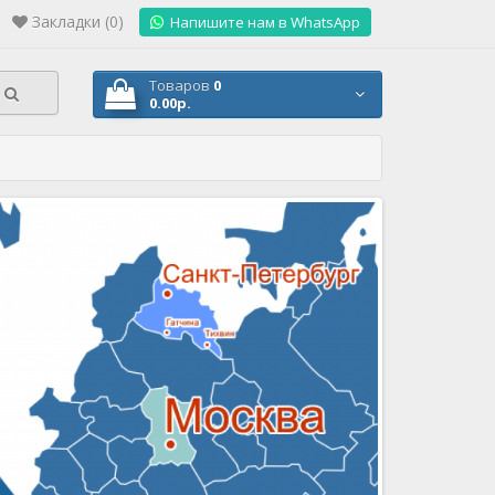
Закладки (0)
.
Напишите нам в WhatsApp
Товаров
0
0.00р.