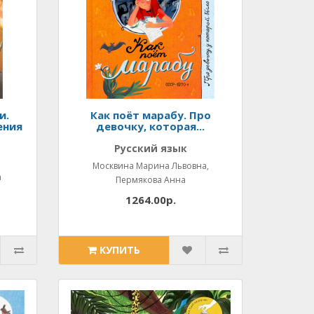
и.
Как поёт марабу. Про
ения
девочку, которая...
Русский язык
Москвина Марина Львовна,
а
Пермякова Анна
1264.00р.
КУПИТЬ