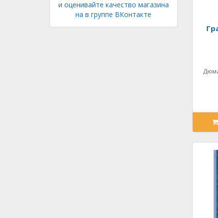
Гр
Дюма