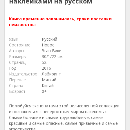
наклейками на русском
Книга временно закончилась, сроки поставки
неизвестны
Язык
Русский
Состояние
Новое
Авторы
Эган Вики
Размеры
30/1/22 см.
Страниц
52
Год
2016
Издательство
Лабиринт
Переплет
Мягкий
Страна
Китай
Возраст
0+
Полюбуйся экспонатами этой великолепной коллекции
и познакомься с невероятным миром насекомых.
Самые большие и самые трудолюбивые, самые
красивые и самые опасные, самые привычные и самые
экзотические!