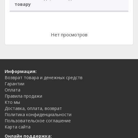
товару
Нет просмотров
Информация:
Возврат товара и денежных средств
Гарантии
Оплата
Правила продажи
Кто мы
Доставка, оплата, возврат
Политика конфиденциальности
Пользовательское соглашение
Карта сайта
Онлайн поддержка: