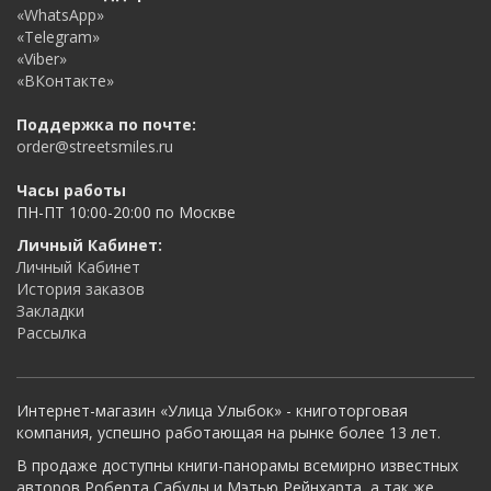
«WhatsApp»
«Telegram»
«Viber»
«ВКонтакте»
Поддержка по почте:
order@streetsmiles.ru
Часы работы
ПН-ПТ 10:00-20:00 по Москве
Личный Кабинет:
Личный Кабинет
История заказов
Закладки
Рассылка
Интернет-магазин «Улица Улыбок» - книготорговая
компания, успешно работающая на рынке более 13 лет.
В продаже доступны книги-панорамы всемирно известных
авторов Роберта Сабуды и Мэтью Рейнхарта, а так же