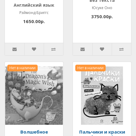
Без текста
Английский язык
Юсуке Оно
Рэймонд Бриггс
3750.00р.
1650.00р.
Нет в наличии
Нет в наличии
Волшебное
Пальчики и краски