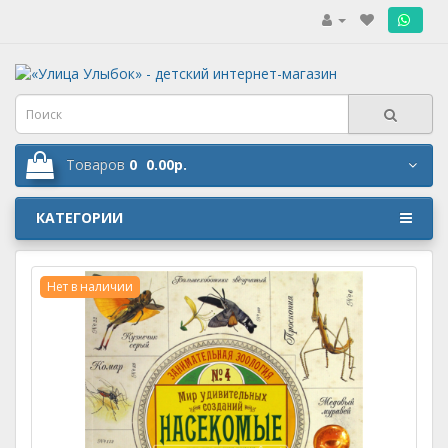
.
Товаров
0
0.00р.
КАТЕГОРИИ
Нет в наличии