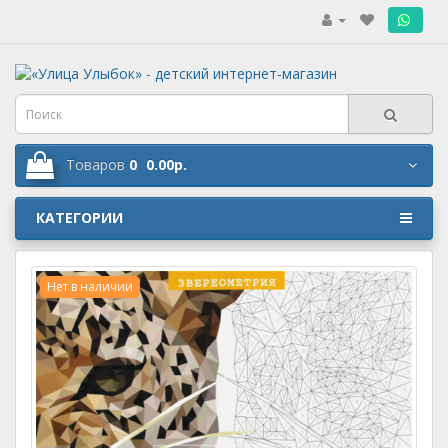
.
Товаров
0
0.00р.
КАТЕГОРИИ
Нет в наличии