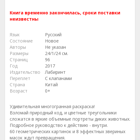
Книга временно закончилась, сроки поставки
неизвестны
Язык
Русский
Состояние
Новое
Авторы
Не указан
Размеры
24/1/24 см.
Страниц
96
Год
2017
Издательство
Лабиринт
Переплет
С клапанами
Страна
Китай
Возраст
0+
Удивительная многогранная раскраска!
Взломай природный код, и цветные треугольники
сложатся в яркие объемные портреты диких животных.
Подробное руководство к действию - внутри.
60 геометрических картинок и 8 эффектных звериных
масок ждут превращения.