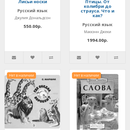
Лисьи носки
Птицы. От
колибри до
Русский язык
страуса. Что и
как?
Джулия Дональдсон
Русский язык
550.00р.
Маккэнн Джеки
1994.00р.
Нет в наличии
Нет в наличии