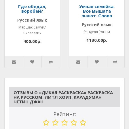
Где обедал,
Умная семейка.
воробей?
Все мышата
знают. Слова
Русский язык
Русский язык
Маршак Самуил
Рэнделл Ронни
Яковлевич
1130.00р.
400.00р.
ОТЗЫВЫ О «ДИКАЯ РАСКРАСКА» РАСКРАСКА
НА РУССКОМ. ЛИТЛ ХОУП, КАРАДУМАН
ЧЕТИН ДЖАН
Рейтинг: