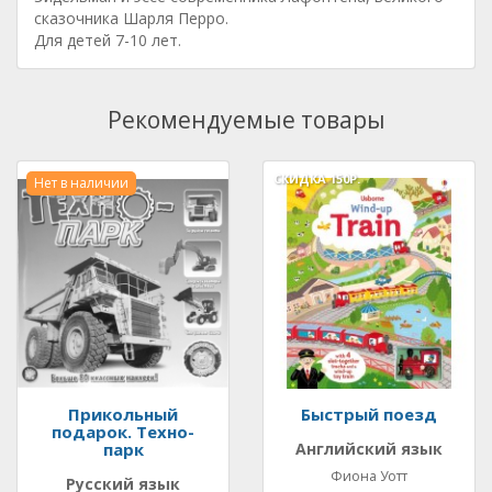
сказочника Шарля Перро.
Для детей 7-10 лет.
Рекомендуемые товары
СКИДКА
150Р.
Нет в наличии
Прикольный
Быстрый поезд
подарок. Техно-
парк
Английский язык
Фиона Уотт
Русский язык