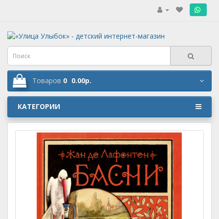
.
Товаров
0
0.00р.
КАТЕГОРИИ