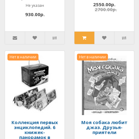
2550.00р.
Не указан
2700.00р.
930.00р.
Нет в наличии
Нет в наличии
Коллекция первых
Моя собака любит
энциклопедий. 6
джаз. Друзья-
книжек-
приятели
панорамок в