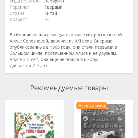
Издательство
Лабиринт
Переплет
Твердый
Страна
Китай
Возраст
0+
В сборник вошли семь фантастических рассказов об
Алисе Селезневой, девочке из XXI века. Впервые
опубликованные в 1965 году, они стали первыми в
большом цикле, посвященном Алисе и ее друзьям.
Алисе 3-5 лет, она еще не пошла в школу.
Для детей 7-9 лет.
Рекомендуемые товары
Нет в наличии