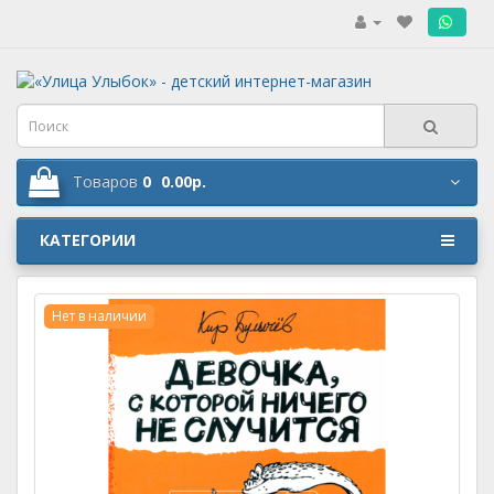
.
Товаров
0
0.00р.
КАТЕГОРИИ
Нет в наличии