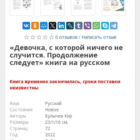
0 отзывов
/
Написать отзыв
«Девочка, с которой ничего не
случится. Продолжение
следует» книга на русском
Книга временно закончилась, сроки поставки
неизвестны
Язык
Русский
Состояние
Новое
Авторы
Булычев Кир
Размеры
23/1/16 см.
Страниц
72
Год
2022