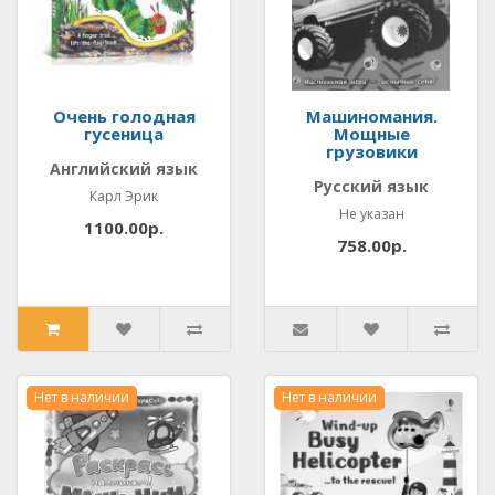
Очень голодная
Машиномания.
гусеница
Мощные
грузовики
Английский язык
Русский язык
Карл Эрик
Не указан
1100.00р.
758.00р.
Нет в наличии
Нет в наличии