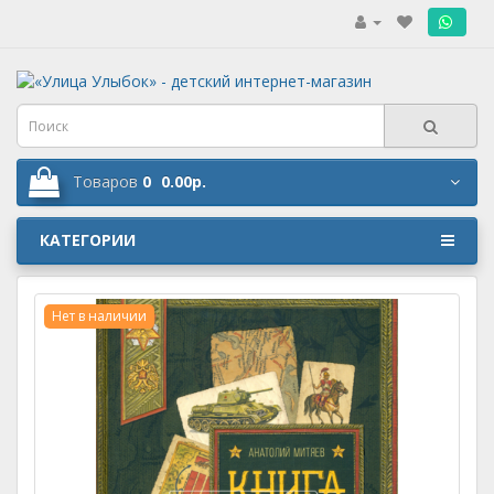
.
Товаров
0
0.00р.
КАТЕГОРИИ
Нет в наличии