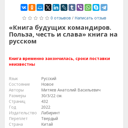
0 отзывов
/
Написать отзыв
«Книга будущих командиров.
Польза, честь и слава» книга на
русском
Книга временно закончилась, сроки поставки
неизвестны
Язык
Русский
Состояние
Новое
Авторы
Митяев Анатолий Васильевич
Размеры
30/3/22 см.
Страниц
432
Год
2022
Издательство
Лабиринт
Переплет
Твердый
Страна
Китай