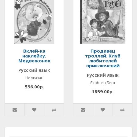
Вклей-ка
Продавец
наклейку.
троллей. Клуб
Медвежонок
любителей
приключений
Русский язык
Русский язык
Не указан
Якобсен Бент
596.00р.
1859.00р.