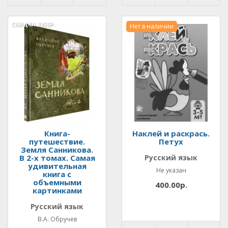
СКИДКА
2250Р.
Нет в наличии
Книга-
Наклей и раскрась.
путешествие.
Петух
Земля Санникова.
В 2-х томах. Самая
Русский язык
удивительная
Не указан
книга с
объемными
400.00р.
картинками
Русский язык
В.А. Обручев