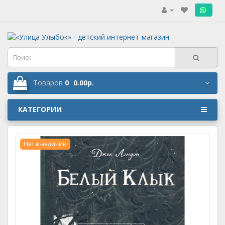
.
Товаров
0
0.00р.
КАТЕГОРИИ
Нет в наличии