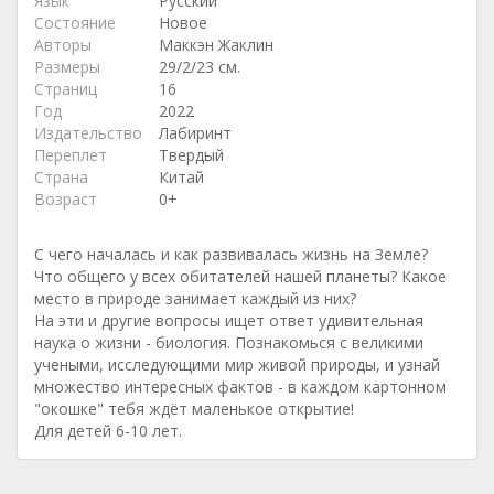
Язык
Русский
Состояние
Новое
Авторы
Маккэн Жаклин
Размеры
29/2/23 см.
Страниц
16
Год
2022
Издательство
Лабиринт
Переплет
Твердый
Страна
Китай
Возраст
0+
С чего началась и как развивалась жизнь на Земле?
Что общего у всех обитателей нашей планеты? Какое
место в природе занимает каждый из них?
На эти и другие вопросы ищет ответ удивительная
наука о жизни - биология. Познакомься с великими
учеными, исследующими мир живой природы, и узнай
множество интересных фактов - в каждом картонном
"окошке" тебя ждёт маленькое открытие!
Для детей 6-10 лет.