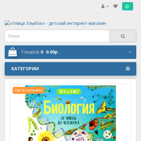
.
Товаров
0
0.00р.
КАТЕГОРИИ
Нет в наличии