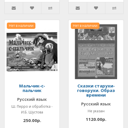
Нет в наличии
Нет в наличии
Мальчик-с-
Сказки старухи-
пальчик
говорухи. Образ
времени
Русский язык
Русский язык
Ш. Перро и обработка -
Не указан
И.Б. Шустова
1120.00р.
250.00р.