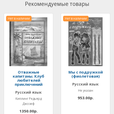
Рекомендуемые товары
Нет в наличии
Нет в наличии
Отважные
Мы с подружкой
капитаны. Клуб
(фиолетовая)
любителей
приключений
Русский язык
Не указан
Русский язык
953.00р.
Киплинг Редьярд
Джозеф
1350.00р.