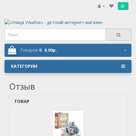
.
Товаров
0
0.00р.
КАТЕГОРИИ
Отзыв
ТОВАР