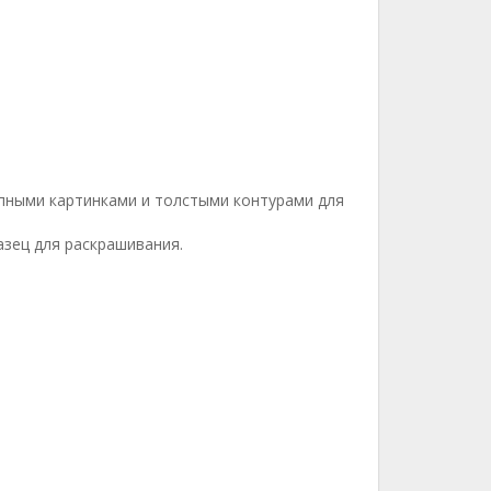
упными картинками и толстыми контурами для
азец для раскрашивания.