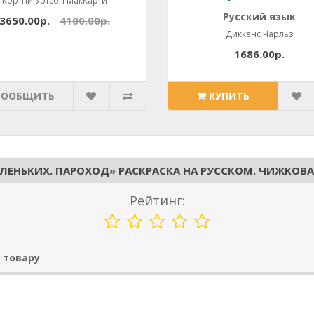
Кортни Уотсон МакКарти
Русский язык
3650.00р.
4100.00р.
Диккенс Чарльз
1686.00р.
СООБЩИТЬ
КУПИТЬ
ЛЕНЬКИХ. ПАРОХОД» РАСКРАСКА НА РУССКОМ. ЧИЖКОВА
Рейтинг:
 товару