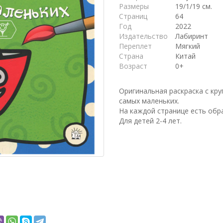
Размеры
19/1/19 см.
Страниц
64
Год
2022
Издательство
Лабиринт
Переплет
Мягкий
Страна
Китай
Возраст
0+
Оригинальная раскраска с кр
самых маленьких.
На каждой странице есть обр
Для детей 2-4 лет.