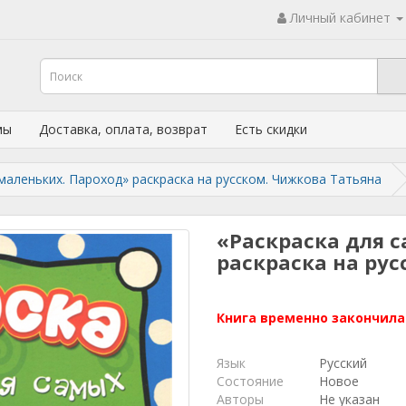
Личный кабинет
мы
Доставка, оплата, возврат
Есть скидки
маленьких. Пароход» раскраска на русском. Чижкова Татьяна
«Раскраска для 
раскраска на рус
Книга временно закончила
Язык
Русский
Состояние
Новое
Авторы
Не указан