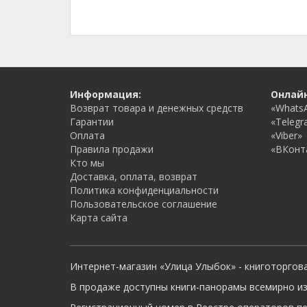
Информация:
Онлай
Возврат товара и денежных средств
«Whats
Гарантии
«Telegr
Оплата
«Viber»
Правила продажи
«ВКонт
Кто мы
Доставка, оплата, возврат
Политика конфиденциальности
Пользовательское соглашение
Карта сайта
Интернет-магазин «Улица Улыбок» - книготоргов
В продаже доступны книги-панорамы всемирно из