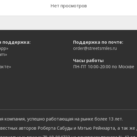
Нет просмотров
н поддержка:
Поддержка по почте:
App»
order@streetsmiles.ru
am»
Часы работы
акте»
ПН-ПТ 10:00-20:00 по Москве
ая компания, успешно работающая на рынке более 13 лет.
вестных авторов Роберта Сабуды и Мэтью Рейнхарта, а так же 